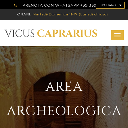
PRENOTA CON WHATSAPP
+39 339 7786192
ITALIANO
ORARI:
Martedì-Domenica 11-17 (Lunedì chiuso)
Togg
navig
AREA
ARCHEOLOGICA