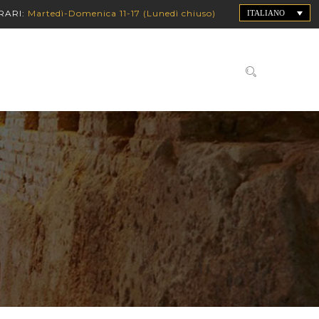
RARI:
Martedì-Domenica 11-17 (Lunedì chiuso)
ITALIANO