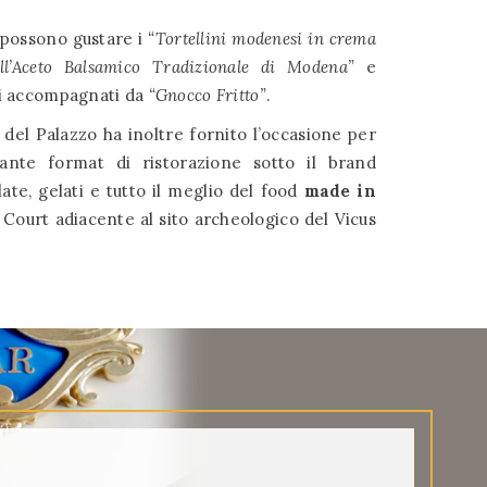
i possono gustare i
“Tortellini modenesi in crema
all’Aceto Balsamico Tradizionale di Modena”
e
mi accompagnati da
“Gnocco Fritto”
.
 del Palazzo ha inoltre fornito l’occasione per
ante format di ristorazione sotto il brand
alate, gelati e tutto il meglio del food
made in
ourt adiacente al sito archeologico del Vicus