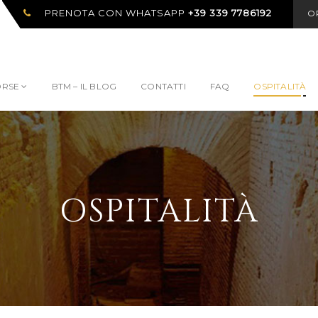
PRENOTA CON WHATSAPP
+39 339 7786192
O
ORSE
BTM – IL BLOG
CONTATTI
FAQ
OSPITALITÀ
OSPITALITÀ