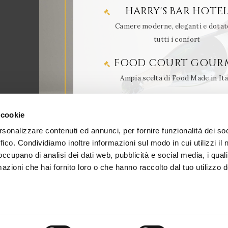
HARRY'S BAR HOTE
Camere moderne, eleganti e dotat
tutti i confort
FOOD COURT GOUR
Ampia scelta di Food Made in Ita
 cookie
rsonalizzare contenuti ed annunci, per fornire funzionalità dei so
ffico. Condividiamo inoltre informazioni sul modo in cui utilizzi il 
 occupano di analisi dei dati web, pubblicità e social media, i qual
azioni che hai fornito loro o che hanno raccolto dal tuo utilizzo d