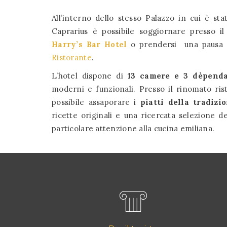
All’interno dello stesso Palazzo in cui è stat
Caprarius è possibile soggiornare presso i
Harry’s Bar Hotel
o prendersi una pausa di
Ristorante
.
L’hotel dispone di
13 camere e 3 dèpend
moderni e funzionali. Presso il rinomato ris
possibile assaporare i
piatti della tradizi
ricette originali e una ricercata selezione 
particolare attenzione alla cucina emiliana.