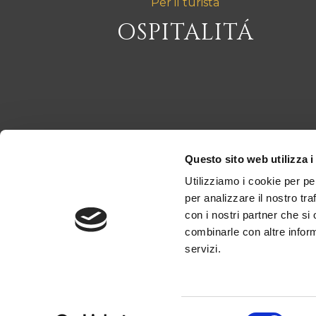
Per il turista
OSPITALITÁ
Questo sito web utilizza i
Utilizziamo i cookie per pe
per analizzare il nostro tra
con i nostri partner che si
combinarle con altre inform
servizi.
Selezione