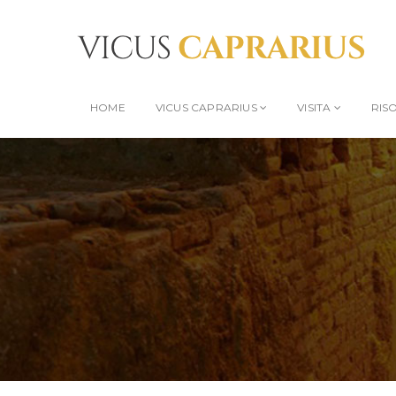
HOME
VICUS CAPRARIUS
VISITA
RIS