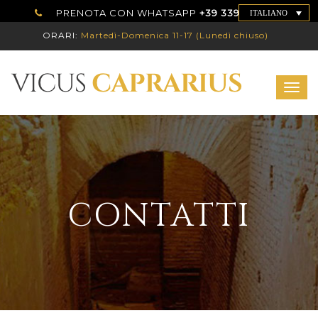
PRENOTA CON WHATSAPP
+39 339 7786192
ITALIANO
ORARI:
Martedì-Domenica 11-17 (Lunedì chiuso)
Togg
navig
CONTATTI