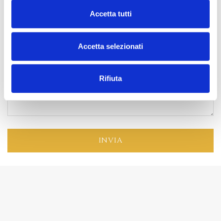
Accetta tutti
Accetta selezionati
Rifiuta