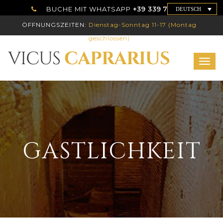
BUCHE MIT WHATSAPP
+39 339 7786192
DEUTSCH
ÖFFNUNGSZEITEN:
Dienstag-Sonntag 11-17 (Montag
geschlossen)
Togg
navig
GASTLICHKEIT