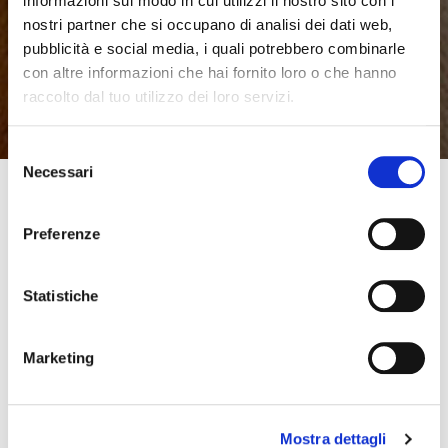
informazioni sul modo in cui utilizzi il nostro sito con i
APERTURA
nostri partner che si occupano di analisi dei dati web,
pubblicità e social media, i quali potrebbero combinarle
con altre informazioni che hai fornito loro o che hanno
raccolto dal tuo utilizzo dei loro servizi.
Selezione
Necessari
del
consenso
Preferenze
Statistiche
Marketing
Mostra dettagli