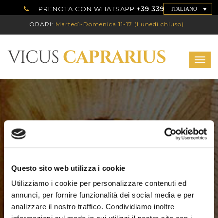
PRENOTA CON WHATSAPP
+39 339 7786192
ITALIANO
ORARI:
Martedì-Domenica 11-17 (Lunedì chiuso)
Togg
navig
PASQUA 2022 –
Questo sito web utilizza i cookie
ORARI DI
Utilizziamo i cookie per personalizzare contenuti ed
annunci, per fornire funzionalità dei social media e per
analizzare il nostro traffico. Condividiamo inoltre