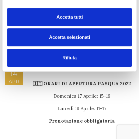
Accetta tutti
Accetta selezionati
Rifiuta
14
APR
🇮🇹 ORARI DI APERTURA PASQUA 2022
Domenica 17 Aprile: 15-19
Lunedì 18 Aprile: 11-17
Prenotazione obbligatoria