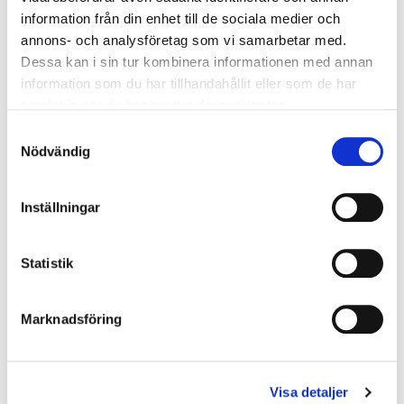
information från din enhet till de sociala medier och
annons- och analysföretag som vi samarbetar med.
Dessa kan i sin tur kombinera informationen med annan
information som du har tillhandahållit eller som de har
samlat in när du har använt deras tjänster.
Samtyckesval
Nödvändig
Inställningar
Statistik
Marknadsföring
Visa detaljer