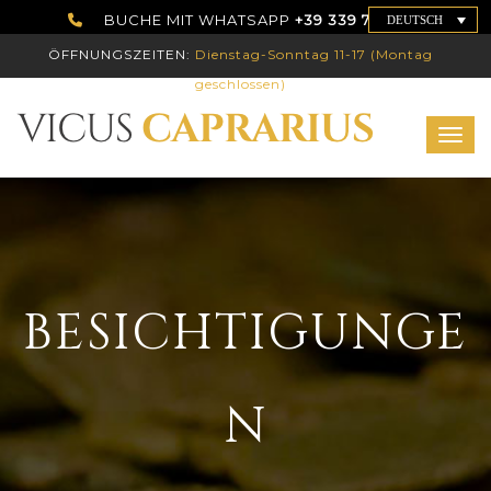
BUCHE MIT WHATSAPP
+39 339 7786192
DEUTSCH
ÖFFNUNGSZEITEN:
Dienstag-Sonntag 11-17 (Montag
geschlossen)
Toggl
BESICHTIGUNGE
N