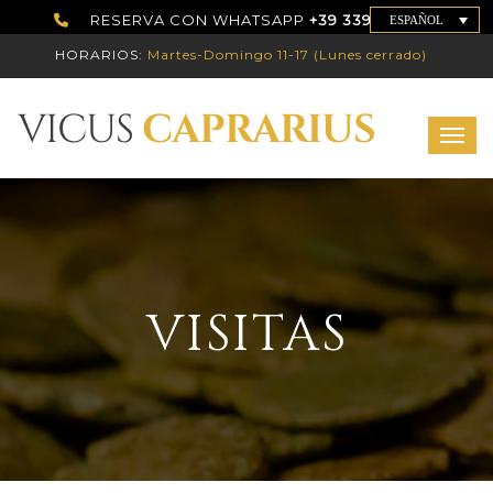
RESERVA CON WHATSAPP
+39 339 7786192
ESPAÑOL
HORARIOS:
Martes-Domingo 11-17 (Lunes cerrado)
Toggl
VISITAS