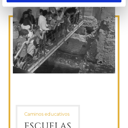
Caminos educativos
ESCUELAS